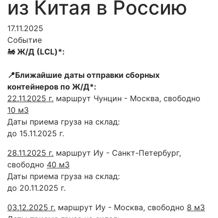
из Китая в Россию
17.11.2025
Событие
🚂
Ж/Д (LCL)*:
📍Ближайшие даты отправки сборных
контейнеров по Ж/Д*:
22.11.2025 г.
маршрут Чунцин - Москва, свободно
10 м3
Даты приема груза на склад:
до 15.11.2025 г.
28.11.2025 г.
маршрут Иу - Санкт-Петербург,
свободно
40 м3
Даты приема груза на склад:
до 20.11.2025 г.
03.12.2025 г.
маршрут Иу - Москва, свободно
8 м3