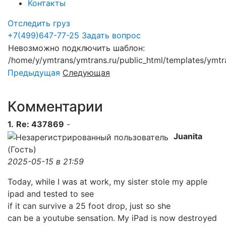
Контакты
Отследить груз
+7(499)647-77-25
Задать вопрос
Невозможно подключить шаблон:
/home/y/ymtrans/ymtrans.ru/public_html/templates/ymtra
Предыдущая
Следующая
Комментарии
1.
Re: 437869
-
Juanita
(Гость)
2025-05-15 в 21:59
Today, while I was at work, my sister stole my apple
ipad and tested to see
if it can survive a 25 foot drop, just so she
can be a youtube sensation. My iPad is now destroyed