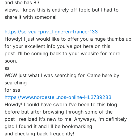
and she has 83
views. I know this is entirely off topic but I had to
share it with someone!
https://serveur-priv...ligne-en-france-133
Howdy! I just would like to offer you a huge thumbs up
for your excellent info you've got here on this
post. I'll be coming back to your website for more
soon.
ss
WOW just what I was searching for. Came here by
searching
for sss
https://www.noroeste...nos-online-HL3739283
Howdy! I could have sworn I've been to this blog
before but after browsing through some of the
post I realized it's new to me. Anyways, I'm definitely
glad I found it and I'll be bookmarking
and checking back frequently!