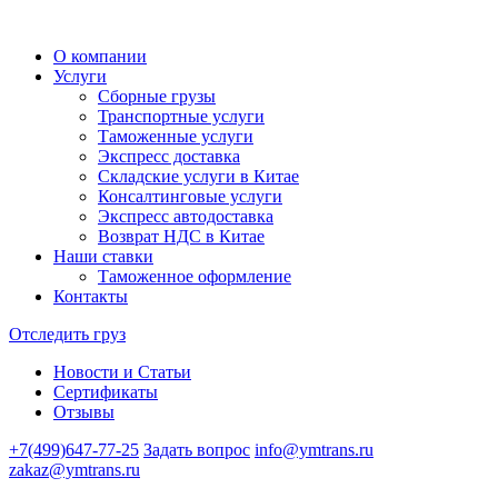
О компании
Услуги
Сборные грузы
Транспортные услуги
Таможенные услуги
Экспресс доставка
Cкладские услуги в Китае
Консалтинговые услуги
Экспресс автодоставка
Возврат НДС в Китае
Наши ставки
Таможенное оформление
Контакты
Отследить груз
Новости и Статьи
Сертификаты
Отзывы
+7(499)647-77-25
Задать вопрос
info@ymtrans.ru
zakaz@ymtrans.ru