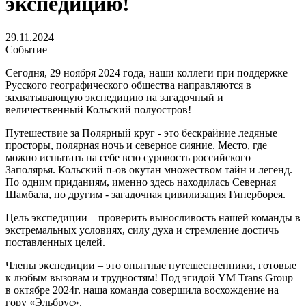
экспедицию!
29.11.2024
Событие
Сегодня, 29 ноября 2024 года, наши коллеги при поддержке
Русского географического общества направляются в
захватывающую экспедицию на загадочный и
величественный Кольский полуостров!
Путешествие за Полярный круг - это бескрайние ледяные
просторы, полярная ночь и северное сияние. Место, где
можно испытать на себе всю суровость российского
Заполярья. Кольский п-ов окутан множеством тайн и легенд.
По одним приданиям, именно здесь находилась Северная
Шамбала, по другим - загадочная цивилизация Гиперборея.
Цель экспедиции – проверить выносливость нашей команды в
экстремальных условиях, силу духа и стремление достичь
поставленных целей.
Члены экспедиции – это опытные путешественники, готовые
к любым вызовам и трудностям! Под эгидой YM Trans Group
в октябре 2024г. наша команда совершила восхождение на
гору «Эльбрус».