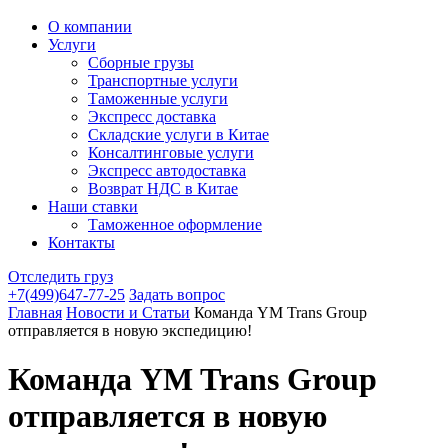
О компании
Услуги
Сборные грузы
Транспортные услуги
Таможенные услуги
Экспресс доставка
Cкладские услуги в Китае
Консалтинговые услуги
Экспресс автодоставка
Возврат НДС в Китае
Наши ставки
Таможенное оформление
Контакты
Отследить груз
+7(499)647-77-25
Задать вопрос
Главная
Новости и Статьи
Команда YM Trans Group
отправляется в новую экспедицию!
Команда YM Trans Group
отправляется в новую