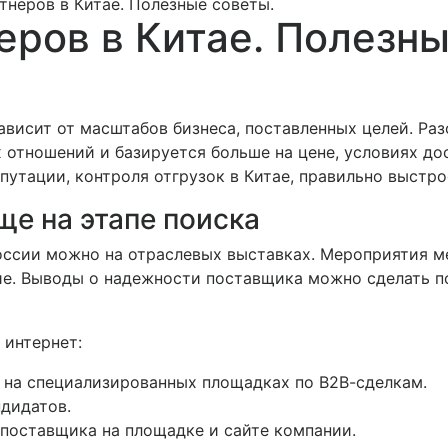
тнеров в Китае. Полезные советы.
еров в Китае. Полезны
висит от масштабов бизнеса, поставленных целей. Раз
 отношений и базируется больше на цене, условиях дос
путации, контроля отгрузок в Китае, правильно выстр
е на этапе поиска
России можно на отраслевых выставках. Мероприятия 
е. Выводы о надежности поставщика можно сделать п
 интернет:
на специализированных площадках по В2В-сделкам.
дидатов.
поставщика на площадке и сайте компании.