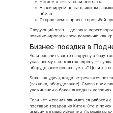
Читаем отзывы, если они есть.
Анализируем цены: слишком завыш
обман.
Отправляем запросы с просьбой пр
Следующий этап — деловые переговоры с 
позиционировать свою компанию как кру
Бизнес-поездка в Подн
Если рассчитываете на крупную базу тов
указанному в контактах адресу — лучша
оборудование используется? Ценится ев
Большая удача, когда встречаются поте
(техника, оборудование). Смело примен
упоминании о более выгодных условиях.
Если нет желания заниматься работой 
поставок товаров из Китая. Это и поиск
именно в вашей ситуации. Оказываем ус