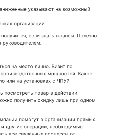
заниженные указывают на возможный
нках организаций.
 получится, если знать нюансы. Полезно
я руководителем.
ься на место лично. Визит по
з производственных мощностей. Какое
ю или на установках с ЧПУ?
ь посмотреть товар в действии
Можно получить скидку лишь при одном
омпании помогут в организации прямых
а, и другие операции, необходимые
ать все связанные процессы от