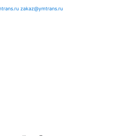
trans.ru
zakaz@ymtrans.ru