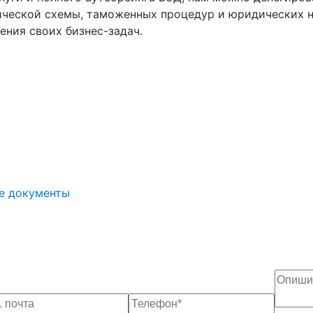
ической схемы, таможенных процедур и юридических н
ния своих бизнес-задач.
е документы