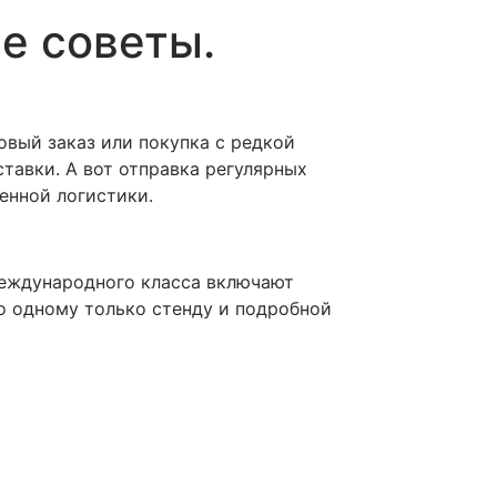
е советы.
овый заказ или покупка с редкой
тавки. А вот отправка регулярных
оенной логистики.
международного класса включают
о одному только стенду и подробной