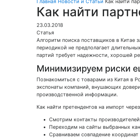
Главная
Новости и Статьи
Как найти пар
Как найти партн
23.03.2018
Статья
Алгоритм поиска поставщиков в Китае за
периодикой не предполагает длительных
партий требует надежности, хорошей ре
Минимизируем риски ещ
Познакомиться с товарами из Китая в 
экспонаты компаний, внушающих довери
производственной информации.
Как найти претендентов на импорт через
Смотрим контакты производителей 
Переходим на сайты выбранных кан
Сравниваем совпадение координат 