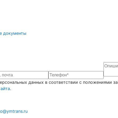
е документы
рсональных данных в соответствии с положениями зак
Сайта
.
fo@ymtrans.ru