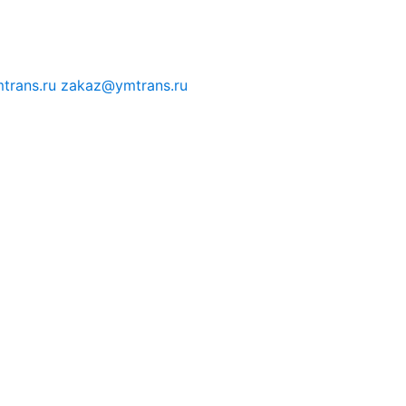
trans.ru
zakaz@ymtrans.ru