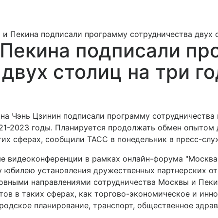
 Пекина подписали программу сотрудничества двух с
Пекина подписали пр
двух столиц на три го
на Чэнь Цзинин подписали программу сотрудничества
1-2023 годы. Планируется продолжать обмен опытом д
гих сферах, сообщили ТАСС в понедельник в пресс-слу
 видеоконференции в рамках онлайн-форума "Москва -
у юбилею установления дружественных партнерских о
новными направлениями сотрудничества Москвы и Пекин
ов в таких сферах, как торгово-экономическое и инно
родское планирование, транспорт, общественное здраво