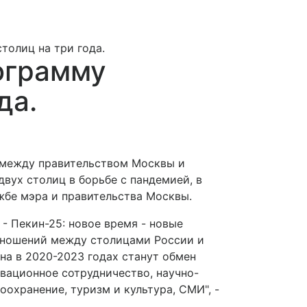
толиц на три года.
ограмму
да.
 между правительством Москвы и
вух столиц в борьбе с пандемией, в
жбе мэра и правительства Москвы.
 Пекин-25: новое время - новые
тношений между столицами России и
а в 2020-2023 годах станут обмен
вационное сотрудничество, научно-
охранение, туризм и культура, СМИ", -