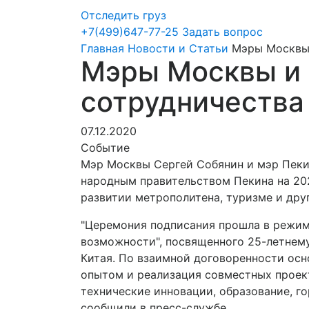
Отследить груз
+7(499)647-77-25
Задать вопрос
Главная
Новости и Статьи
Мэры Москвы и
Мэры Москвы и 
сотрудничества 
07.12.2020
Событие
Мэр Москвы Сергей Собянин и мэр Пеки
народным правительством Пекина на 202
развитии метрополитена, туризме и дру
"Церемония подписания прошла в режиме
возможности", посвященного 25-летнем
Китая. По взаимной договоренности ос
опытом и реализация совместных проект
технические инновации, образование, го
сообщили в пресс-службе.