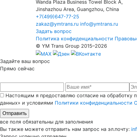
Wanda Plaza Business Towel Block A,
Jinshazhou Area, Guangzhou, China
+7(499)647-77-25
zakaz@ymtrans.ru
info@ymtrans.ru
Задать вопрос
Политика конфиденциальности
Правовы
© YM Trans Group 2015–2026
Задайте
ваш вопрос
Прямо сейчас
Настоящим я предоставляю согласие на обработку пе
данных» и условиями
Политики конфиденциальности 
все поля обязательны для заполнения
Вы также можете отправить нам запрос на эл.почту:
in
Запрос успешно
отправлен