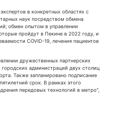
 экспертов в конкретных областях с
итарных наук посредством обмена
ий; обмен опытом в управлении
торые пройдут в Пекине в 2022 году, и
еваемости COVID-19, лечения пациентов
овлении дружественных партнерских
и городских администраций двух столиц
орта. Также запланировано подписание
ятилетний срок. В рамках этого
дрения передовых технологий в метро",