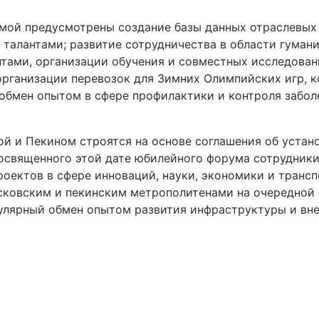
аммой предусмотрены создание базы данных отраслевых
талантами; развитие сотрудничества в области гуман
тами, организации обучения и совместных исследован
рганизации перевозок для Зимних Олимпийских игр, ко
обмен опытом в сфере профилактики и контроля забол
й и Пекином строятся на основе соглашения об устан
 посвященного этой дате юбилейного форума сотрудник
оектов в сфере инноваций, науки, экономики и трансп
ковским и пекинским метрополитенами на очередной п
улярный обмен опытом развития инфраструктуры и вне