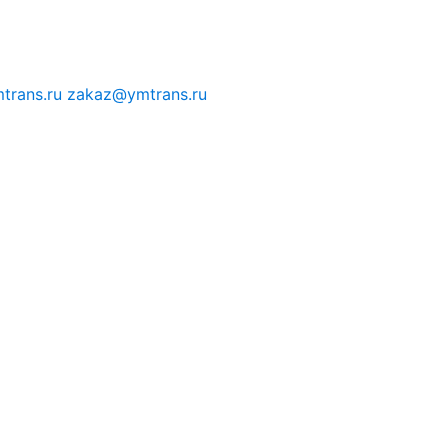
trans.ru
zakaz@ymtrans.ru