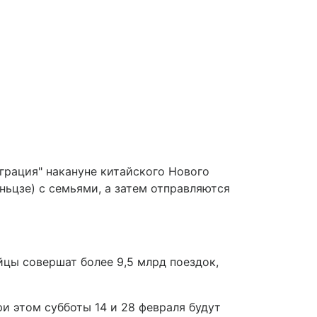
играция" накануне китайского Нового
ньцзе) с семьями, а затем отправляются
йцы совершат более 9,5 млрд поездок,
ри этом субботы 14 и 28 февраля будут