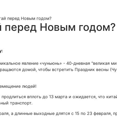
тай перед Новым годом?
й перед Новым годом?
у:
уникальное явление «чуньюнь» - 40-дневная "великая м
вращаются домой, чтобы встретить Праздник весны (Чу
ремещение людей!
продлиться вплоть до 13 марта и ожидается, что кита
ный транспорт.
аля, а длинные выходные длятся с 15 по 23 февраля, п