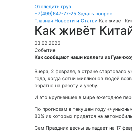
Отследить груз
+7(499)647-77-25
Задать вопрос
Главная
Новости и Статьи
Как живёт Ки
Как живёт Кита
03.02.2026
Событие
Как сообщают наши коллеги из Гуанчжо
Вчера, 2 февраля, в стране стартовало 
года, когда сотни миллионов людей воз
обратно на работу и учебу.
И это крупнейшее в мире ежегодное пе
По прогнозам в текущем году «чуньюнь» 
80% из которых придется на автомобиль
Сам Праздник весны выпадает на 17 февр