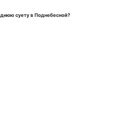
годнюю суету в Поднебесной?