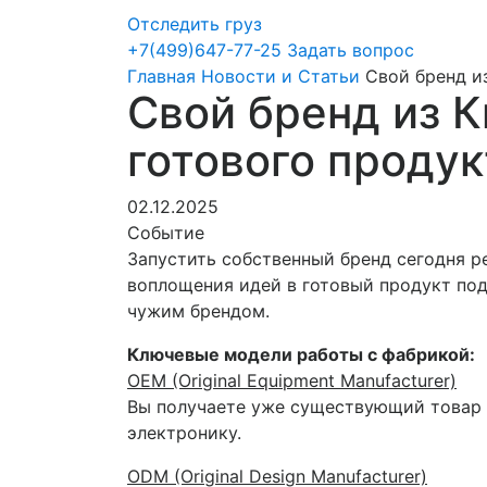
Отследить груз
+7(499)647-77-25
Задать вопрос
Главная
Новости и Статьи
Свой бренд из
Свой бренд из К
готового продук
02.12.2025
Событие
Запустить собственный бренд сегодня ре
воплощения идей в готовый продукт по
чужим брендом.
Ключевые модели работы с фабрикой:
OEM (Original Equipment Manufacturer)
Вы получаете уже существующий товар с
электронику.
ODM (Original Design Manufacturer)