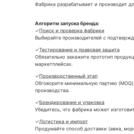
Фабрика разрабатывает и производит дл
Алгоритм запуска бренда:
✓
Поиск и проверка фабрики
Выбирайте производителей с подтвержд
✓
Тестирование и правовая защита
Обязательно закажите прототип продукц
маркетплейсах.
✓
Производственный этап
Обговорите минимальную партию (MOQ),
производства.
✓
Брендирование и упаковка
Убедитесь, что фабрика может изготови
✓
Логистика и импорт
Продумайте способ доставки (авиа, мор