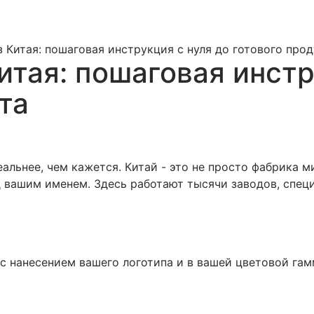
 Китая: пошаговая инструкция с нуля до готового про
итая: пошаговая инстр
та
альнее, чем кажется. Китай - это не просто фабрика 
д вашим именем. Здесь работают тысячи заводов, спе
 нанесением вашего логотипа и в вашей цветовой гамм