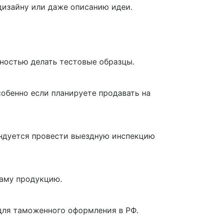
дизайну или даже описанию идеи.
ностью делать тестовые образцы.
собенно если планируете продавать на
ендуется провести выездную инспекцию
саму продукцию.
 для таможенного оформления в РФ.