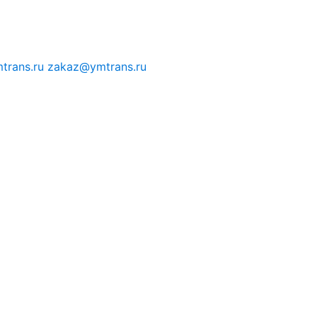
trans.ru
zakaz@ymtrans.ru