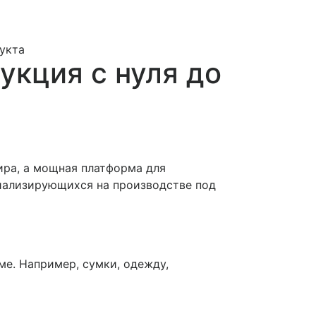
дукта
укция с нуля до
мира, а мощная платформа для
циализирующихся на производстве под
е. Например, сумки, одежду,