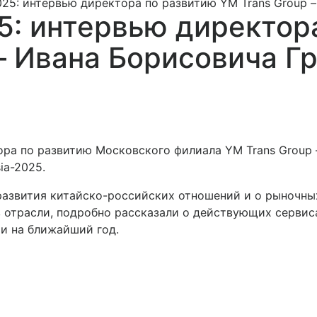
025: интервью директора по развитию YM Trans Group 
5: интервью директор
 – Ивана Борисовича Г
ра по развитию Московского филиала YM Trans Group 
ia-2025.
развития китайско-российских отношений и о рыночных
 отрасли, подробно рассказали о действующих сервиса
и на ближайший год.