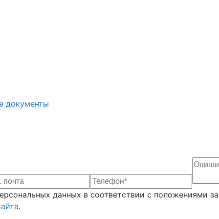
е документы
рсональных данных в соответствии с положениями зак
Сайта
.