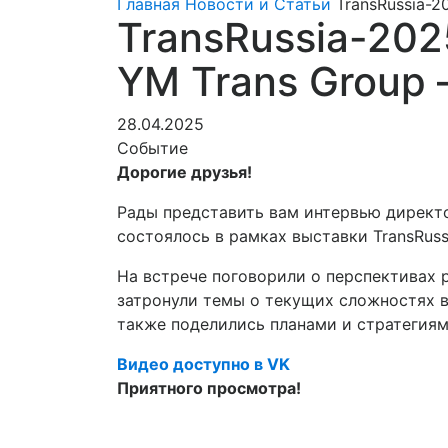
Главная
Новости и Статьи
TransRussia-2
TransRussia-202
YM Trans Group
28.04.2025
Событие
Дорогие друзья!
Рады представить вам интервью директо
состоялось в рамках выставки TransRuss
На встрече поговорили о перспективах 
затронули темы о текущих сложностях в
также поделились планами и стратегиям
Видео доступно в VK
Приятного просмотра!