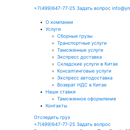
+7(499)647-77-25
Задать вопрос
info@ym
О компании
Услуги
Сборные грузы
Транспортные услуги
Таможенные услуги
Экспресс доставка
Cкладские услуги в Китае
Консалтинговые услуги
Экспресс автодоставка
Возврат НДС в Китае
Наши ставки
Таможенное оформление
Контакты
Отследить груз
+7(499)647-77-25
Задать вопрос