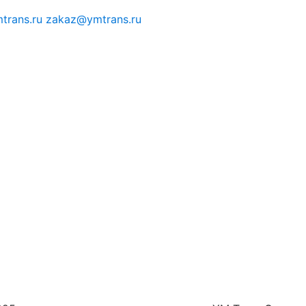
trans.ru
zakaz@ymtrans.ru