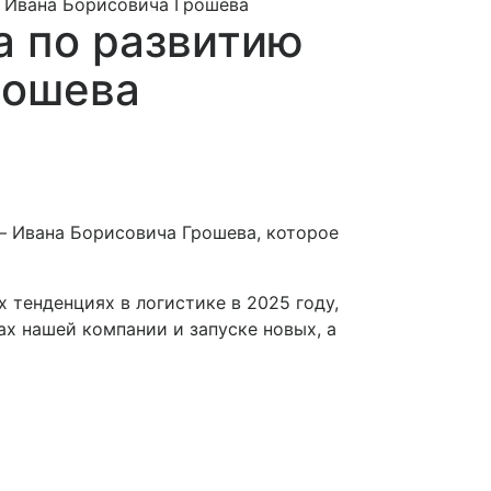
– Ивана Борисовича Грошева
а по развитию
рошева
– Ивана Борисовича Грошева, которое
 тенденциях в логистике в 2025 году,
х нашей компании и запуске новых, а